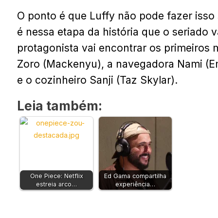
O ponto é que Luffy não pode fazer isso 
é nessa etapa da história que o seriado
protagonista vai encontrar os primeiro
Zoro (Mackenyu), a navegadora Nami (Em
e o cozinheiro Sanji (Taz Skylar).
Leia também:
One Piece: Netflix
Ed Gama compartilha
estreia arco…
experiência…