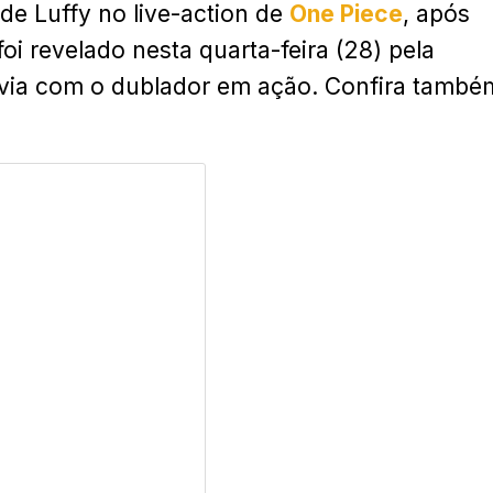
 de Luffy no live-action de
One Piece
, após
foi revelado nesta quarta-feira (28) pela
évia com o dublador em ação. Confira també