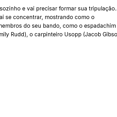
sozinho e vai precisar formar sua tripulação.
 vai se concentrar, mostrando como o
s membros do seu bando, como o espadachim
ily Rudd), o carpinteiro Usopp (Jacob Gibs