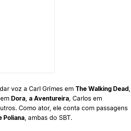
dar voz a Carl Grimes em
The Walking Dead
,
o em
Dora
,
a Aventureira
, Carlos em
 outros. Como ator, ele conta com passagens
 Poliana
, ambas do SBT.