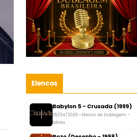
Elencos
Babylon 5 - Crusada (1999)
25/04/2026 • Elenco de Dublagem -
Séries
Bozo (Desenho - 1958)