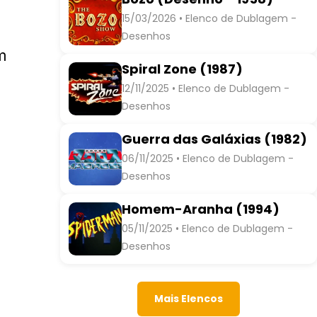
15/03/2026 • Elenco de Dublagem -
Desenhos
m
Spiral Zone (1987)
12/11/2025 • Elenco de Dublagem -
Desenhos
Guerra das Galáxias (1982)
06/11/2025 • Elenco de Dublagem -
Desenhos
Homem-Aranha (1994)
05/11/2025 • Elenco de Dublagem -
Desenhos
Mais Elencos