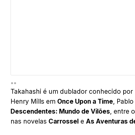
==
Takahashi é um dublador conhecido por 
Henry Mills em
Once Upon a Time
, Pabl
Descendentes: Mundo de Vilões
, entre
nas novelas
Carrossel
e
As Aventuras de