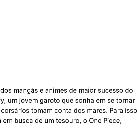
m dos mangás e animes de maior sucesso do
ffy, um jovem garoto que sonha em se tornar
corsários tomam conta dos mares. Para isso
 em busca de um tesouro, o One Piece,