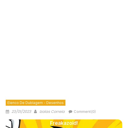
Elenco De Dublagem - Desenhos
23/01/2023
Izaías Correia
Comment(0)
Freakazoid!