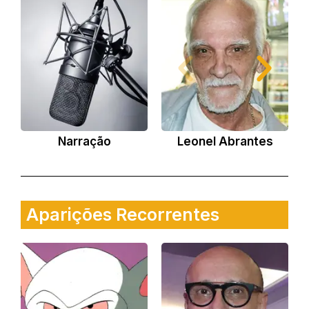
Narração
Leonel Abrantes
Aparições Recorrentes