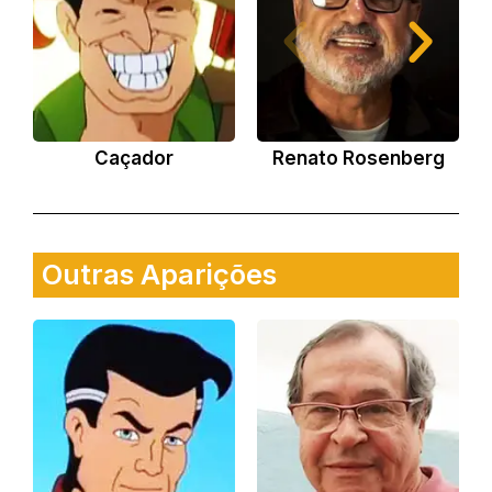
Caçador
Renato Rosenberg
Outras Aparições