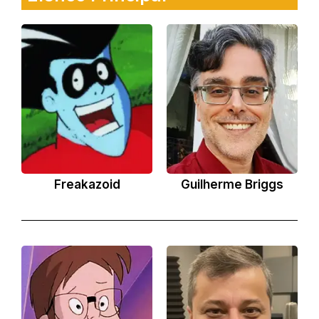
Freakazoid
Guilherme Briggs