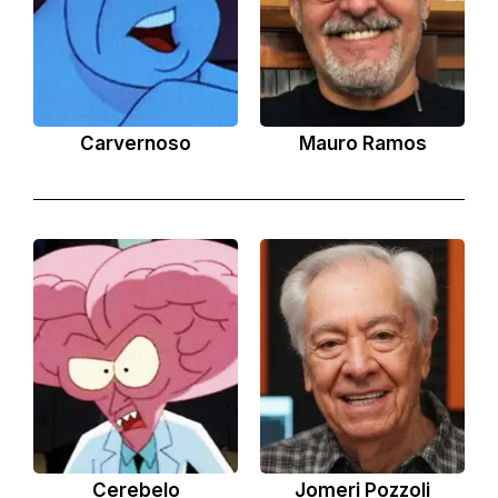
Carvernoso
Mauro Ramos
Cerebelo
Jomeri Pozzoli