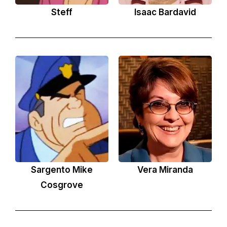
Steff
Isaac Bardavid
Sargento Mike
Vera Miranda
Cosgrove