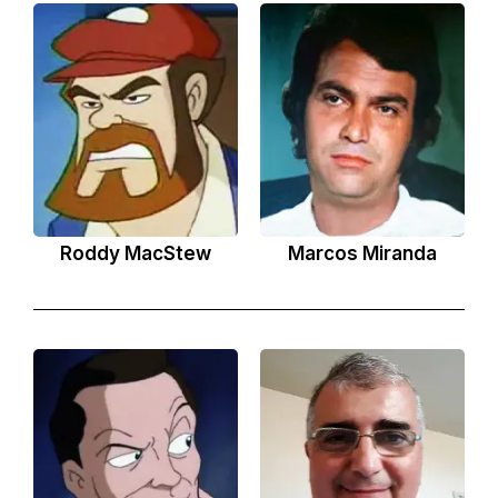
Roddy MacStew
Marcos Miranda