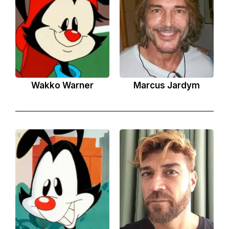
Wakko Warner
Marcus Jardym