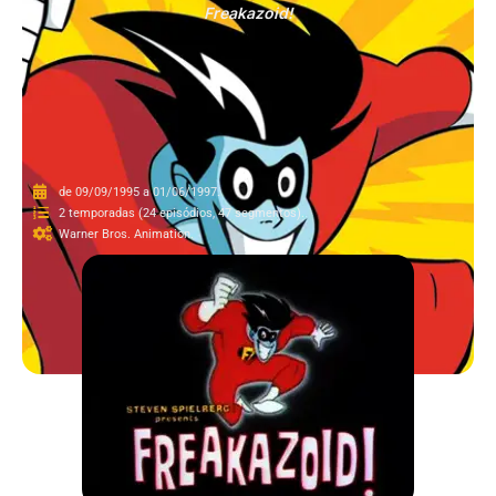
Freakazoid!
de 09/09/1995 a 01/06/1997.
2 temporadas (24 episódios, 47 segmentos).
Warner Bros. Animation.