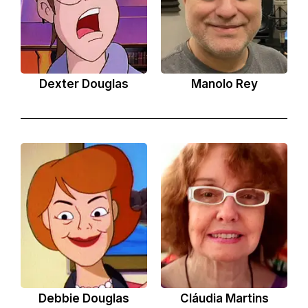
Dexter Douglas
Manolo Rey
Debbie Douglas
Cláudia Martins