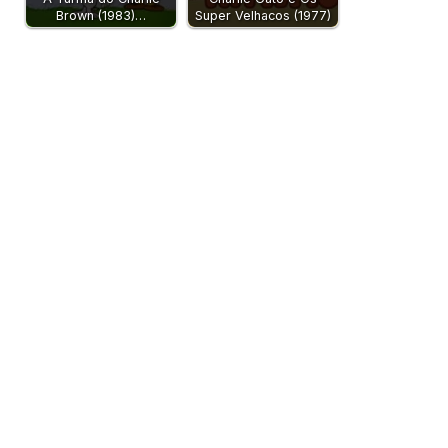
Brown (1983)…
Super Velhacos (1977)