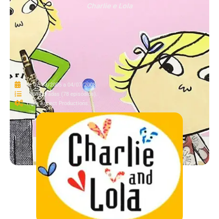
Charlie e Lola
de 07/03/2005 a 04/07/2008.
3 temporadas (78 episódios).
Tiger Aspect Productions.