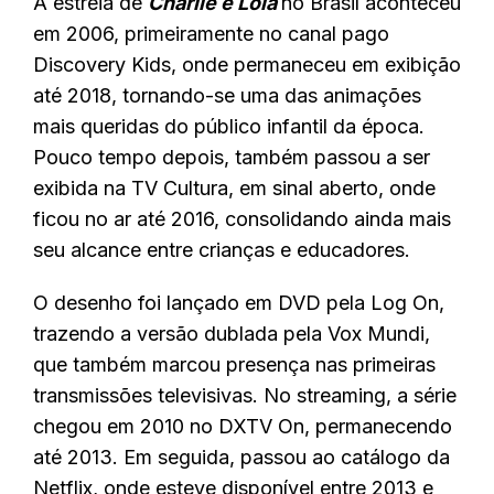
A estreia de
Charlie e Lola
no Brasil aconteceu
em 2006, primeiramente no canal pago
Discovery Kids, onde permaneceu em exibição
até 2018, tornando-se uma das animações
mais queridas do público infantil da época.
Pouco tempo depois, também passou a ser
exibida na TV Cultura, em sinal aberto, onde
ficou no ar até 2016, consolidando ainda mais
seu alcance entre crianças e educadores.
O desenho foi lançado em DVD pela Log On,
trazendo a versão dublada pela Vox Mundi,
que também marcou presença nas primeiras
transmissões televisivas. No streaming, a série
chegou em 2010 no DXTV On, permanecendo
até 2013. Em seguida, passou ao catálogo da
Netflix, onde esteve disponível entre 2013 e