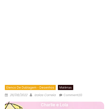
Elenco De Dublagem - Desenhos
Matérias
26/08/2022
Izaías Correia
Comment(0)
Charlie e Lola