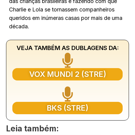
das crianças brasileiras e fazendo com que
Charlie e Lola se tornassem companheiros
queridos em inúmeras casas por mais de uma
década.
VEJA TAMBÉM AS DUBLAGENS DA:
VOX MUNDI 2 (STRE)
BKS (STRE)
Leia também: