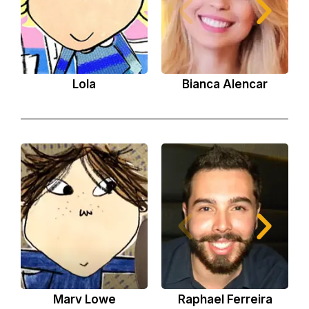
Lola
Bianca Alencar
Marv Lowe
Raphael Ferreira