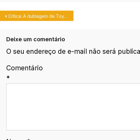
Crítica: A dublagem de Toy Story 4
Deixe um comentário
O seu endereço de e-mail não será public
Comentário
*