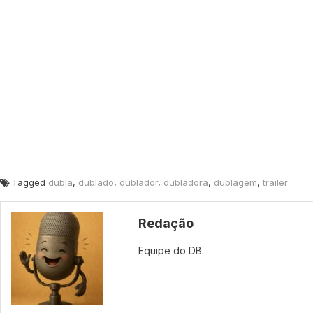
Tagged
dubla
,
dublado
,
dublador
,
dubladora
,
dublagem
,
trailer
Redação
Equipe do DB.