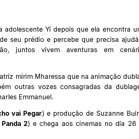
a adolescente Yi depois que ela encontra 
 de seu prédio e percebe que precisa ajudá
ão, juntos vivem aventuras em cenári
da atriz mirim Mharessa que na animação dubl
mbém outras vozes consagradas da dubla
harles Emmanuel.
cho vai Pegar
) e produção de Suzanne Bui
 Panda 2
) e chega aos cinemas no dia 26