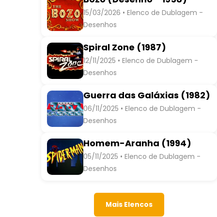
15/03/2026 • Elenco de Dublagem -
Desenhos
Spiral Zone (1987)
12/11/2025 • Elenco de Dublagem -
Desenhos
Guerra das Galáxias (1982)
06/11/2025 • Elenco de Dublagem -
Desenhos
Homem-Aranha (1994)
05/11/2025 • Elenco de Dublagem -
Desenhos
Mais Elencos