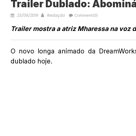
Trailer Dublado: Abomin
23/06/2019
Redação
Comment(0)
Trailer mostra a atriz Mharessa na voz 
O novo longa animado da DreamWork
dublado hoje.