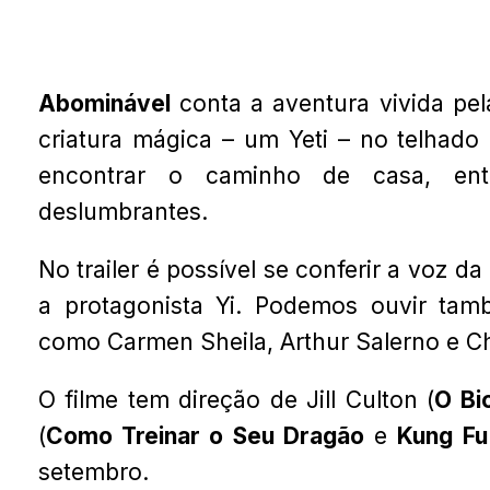
Abominável
conta a aventura vivida pel
criatura mágica – um Yeti – no telhado
encontrar o caminho de casa, ent
deslumbrantes.
No trailer é possível se conferir a voz 
a protagonista Yi. Podemos ouvir ta
como Carmen Sheila, Arthur Salerno e C
O filme tem direção de Jill Culton (
O Bi
(
Como Treinar o Seu Dragão
e
Kung Fu
setembro.