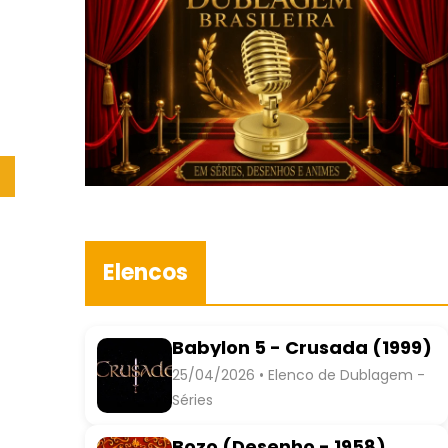
Elencos
Babylon 5 - Crusada (1999)
25/04/2026 • Elenco de Dublagem -
Séries
Bozo (Desenho - 1958)