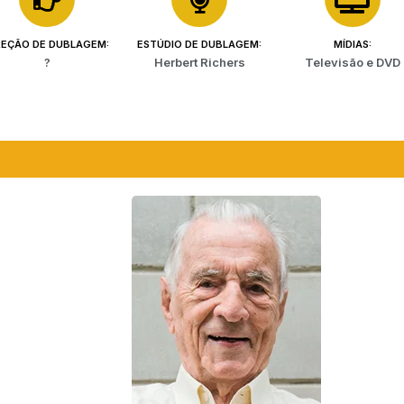
REÇÃO DE DUBLAGEM:
ESTÚDIO DE DUBLAGEM:
MÍDIAS:
?
Herbert Richers
Televisão e DVD