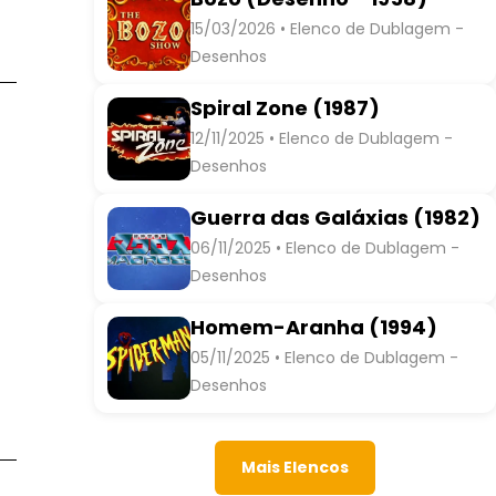
15/03/2026 • Elenco de Dublagem -
Desenhos
Spiral Zone (1987)
12/11/2025 • Elenco de Dublagem -
Desenhos
Guerra das Galáxias (1982)
06/11/2025 • Elenco de Dublagem -
Desenhos
Homem-Aranha (1994)
05/11/2025 • Elenco de Dublagem -
Desenhos
Mais Elencos