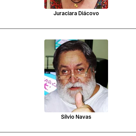
Juraciara Diácovo
Sílvio Navas