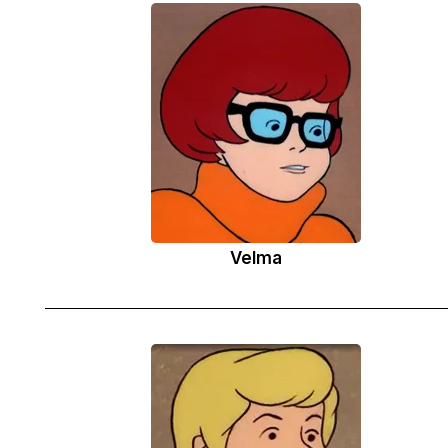
Velma