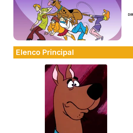
DI
Elenco Principal