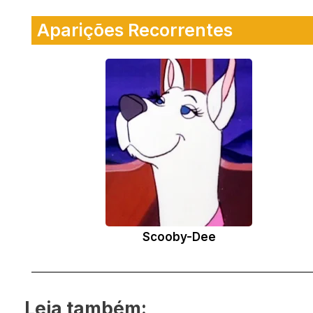
Aparições Recorrentes
Scooby-Dee
Leia também: