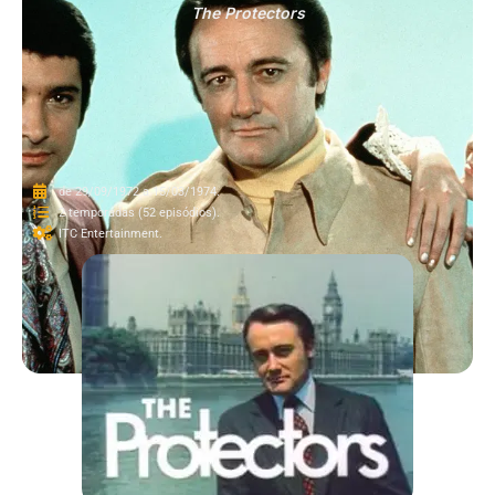
The Protectors
de 29/09/1972 a 15/03/1974.
2 temporadas (52 episódios).
ITC Entertainment.