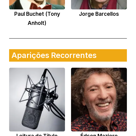
Paul Buchet (Tony
Jorge Barcellos
Anholt)
Aparições Recorrentes
Leitura de Título
Édson Maziero