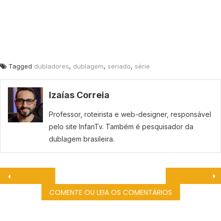
Tagged
dubladores
,
dublagem
,
seriado
,
série
Izaías Correia
Professor, roteirista e web-designer, responsável
pelo site InfanTv. Também é pesquisador da
dublagem brasileira.
COMENTE OU LEIA OS COMENTÁRIOS