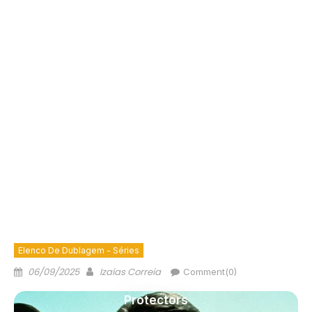
Elenco De Dublagem - Séries
06/09/2025
Izaías Correia
Comment(0)
Protectors