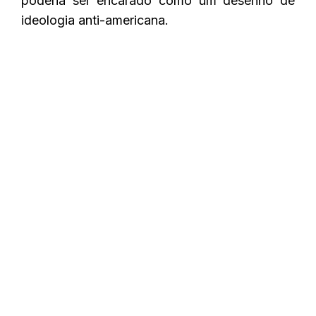
poderia ser encarado como um desenho de
ideologia anti-americana.