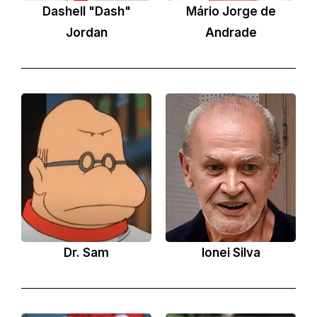
Dashell "Dash"
Mário Jorge de
Jordan
Andrade
Dr. Sam
Ionei Silva