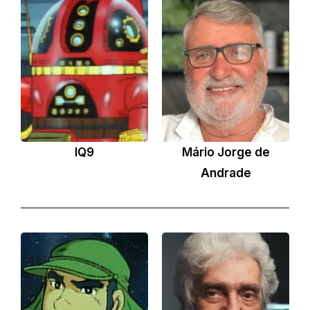
IQ9
Mário Jorge de
Andrade