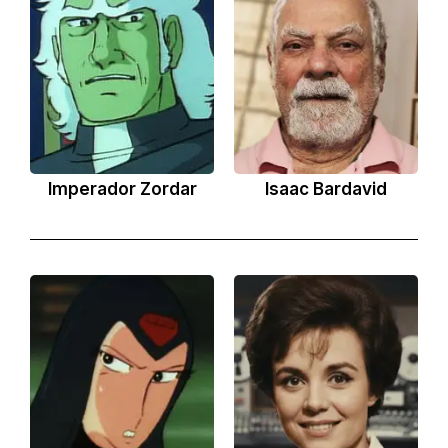
Imperador Zordar
Isaac Bardavid