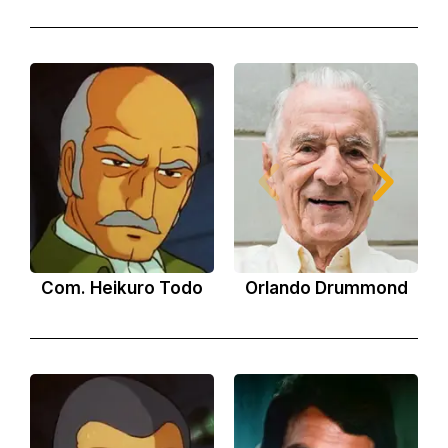
Com. Heikuro Todo
Orlando Drummond
An