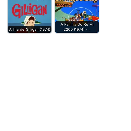
A Família Dó Ré Mi
A Ilha de Gilligan (1974)
2200 (1974) -…