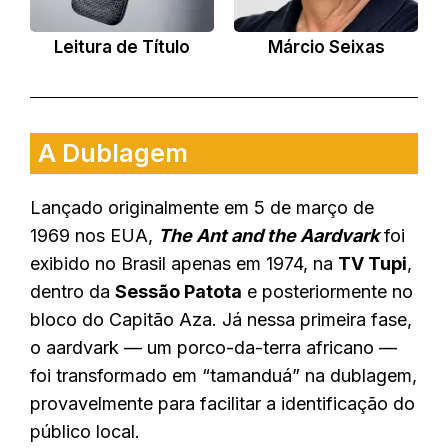
Leitura de Título
Márcio Seixas
A Dublagem
Lançado originalmente em 5 de março de
1969 nos EUA,
The Ant and the Aardvark
foi
exibido no Brasil apenas em 1974, na
TV Tupi
,
dentro da
Sessão Patota
e posteriormente no
bloco do Capitão Aza
.
Já nessa primeira fase,
o aardvark — um porco-da-terra africano —
foi transformado em “tamanduá” na dublagem,
provavelmente para facilitar a identificação do
público local
.