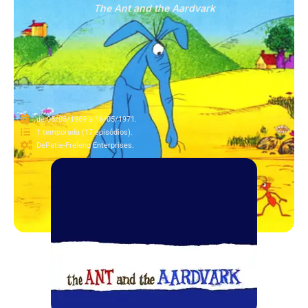
The Ant and the Aardvark
de 05/03/1969 a 16/05/1971.
1 temporada (17 episódios).
DePatie-Freleng Enterprises.