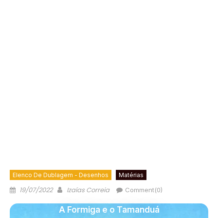
Elenco De Dublagem - Desenhos
Matérias
19/07/2022
Izaías Correia
Comment(0)
A Formiga e o Tamanduá