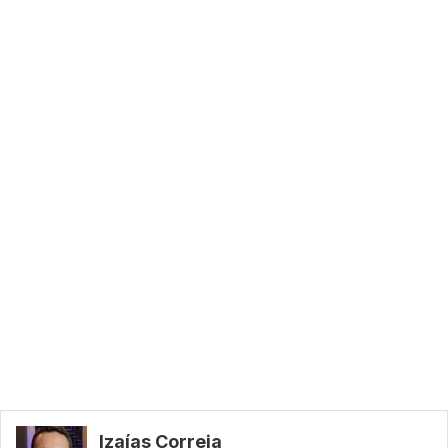
Izaías Correia