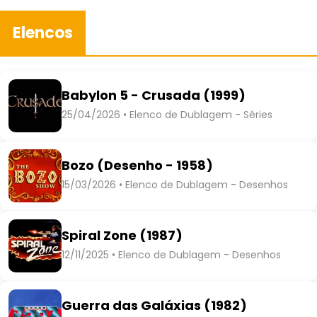
Elencos
Babylon 5 - Crusada (1999)
25/04/2026 • Elenco de Dublagem - Séries
Bozo (Desenho - 1958)
15/03/2026 • Elenco de Dublagem - Desenhos
Spiral Zone (1987)
12/11/2025 • Elenco de Dublagem - Desenhos
Guerra das Galáxias (1982)