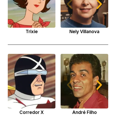
Trixie
Nely Villanova
Corredor X
André Filho