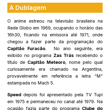
A Dublagem
O anime estreou na televisão brasileira na
Rede Globo em 1969, ocupando o horário das
16h30, ficando na emissora até 1971, onde
chegou a fazer parte da programação do
Capitão Furacão
.
No ano seguinte, era
exibido no programa
Zas Trás
recebendo o
título de
Capitão Meteoro
, nome pelo qual
curiosamente era chamado na Argentina,
provavelmente em referência a letra “M”
estampada no Mach 5.
Speed
depois foi apresentado pela TV Tupi
em 1975 e permaneceu no canal até 1979. Na
ocasião fazia parte do programa
Clube do