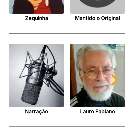
Zequinha
Mantido o Original
Narração
Lauro Fabiano
O