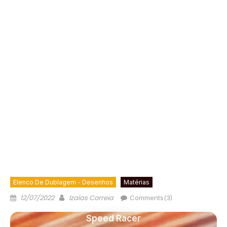
Elenco De Dublagem - Desenhos
Matérias
12/07/2022
Izaías Correia
Comments(3)
Speed Racer