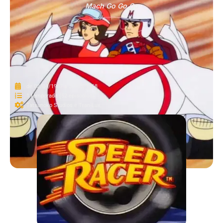
Mach Go Go Go
de 02/04/1967 a 31/03/1968
1 temporada (52 episódios).
Tatsunoko Studios e Tran-Lux.