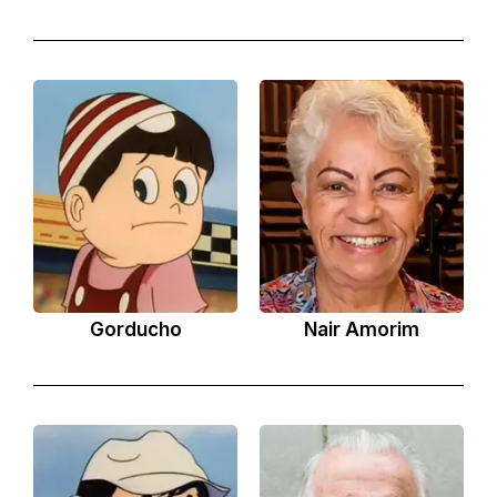
Gorducho
Nair Amorim