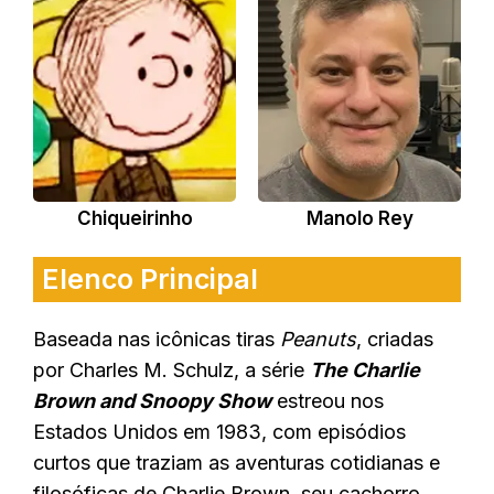
Chiqueirinho
Manolo Rey
Elenco Principal
Baseada nas icônicas tiras
Peanuts
, criadas
por Charles M. Schulz, a série
The Charlie
Brown and Snoopy Show
estreou nos
Estados Unidos em 1983, com episódios
curtos que traziam as aventuras cotidianas e
filosóficas de Charlie Brown, seu cachorro