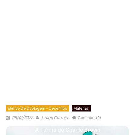
Elenco De Dublagem - Desenhos
Matérias
05/01/2022
Izaías Correia
Comment(0)
A Turma do Charlie Brown