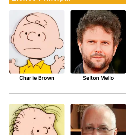
Charlie Brown
Selton Mello