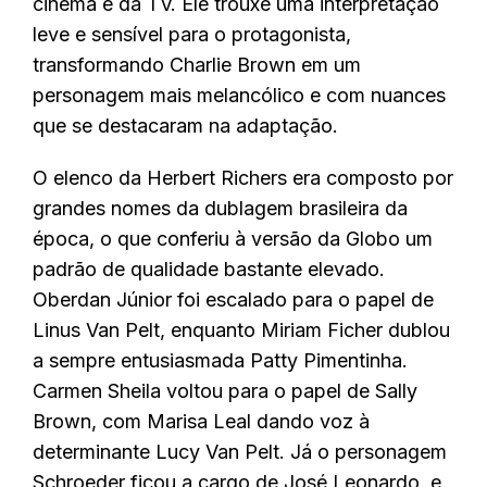
cinema e da TV. Ele trouxe uma interpretação
leve e sensível para o protagonista,
transformando Charlie Brown em um
personagem mais melancólico e com nuances
que se destacaram na adaptação.
O elenco da Herbert Richers era composto por
grandes nomes da dublagem brasileira da
época, o que conferiu à versão da Globo um
padrão de qualidade bastante elevado.
Oberdan Júnior foi escalado para o papel de
Linus Van Pelt, enquanto Miriam Ficher dublou
a sempre entusiasmada Patty Pimentinha.
Carmen Sheila voltou para o papel de Sally
Brown, com Marisa Leal dando voz à
determinante Lucy Van Pelt. Já o personagem
Schroeder ficou a cargo de José Leonardo, e