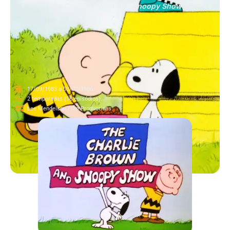
The Charlie Brown And Snoopy Show
17/09/1983 a 03/02/1986.
2 temporadas (18 episódios).
Lee Mendelson Film Productions.