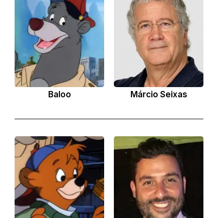
Baloo
Márcio Seixas