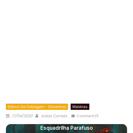
Elenco De Dublagem - Desenhos
Matérias
17/04/2020
Izaías Correia
Comment(1)
Esquadrilha Parafuso