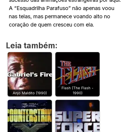
A “Esquadrilha Parafuso” não apenas voou
nas telas, mas permanece voando alto no
coração de quem cresceu com ela.
Leia também:
Flash (The Flash -
Anjo Maldito (1990)
1990)