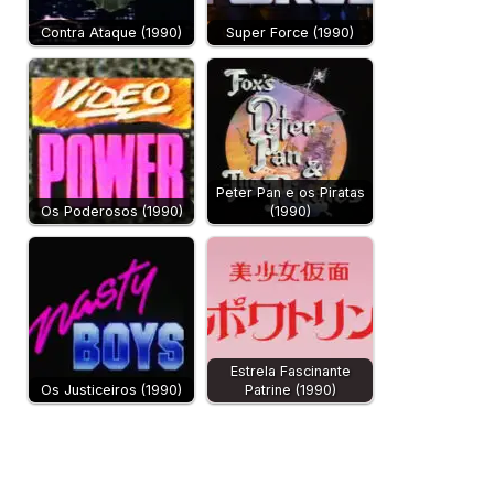
Contra Ataque (1990)
Super Force (1990)
Peter Pan e os Piratas
Os Poderosos (1990)
(1990)
Estrela Fascinante
Os Justiceiros (1990)
Patrine (1990)