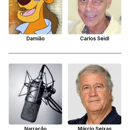
Damião
Carlos Seidl
Narração
Márcio Seixas