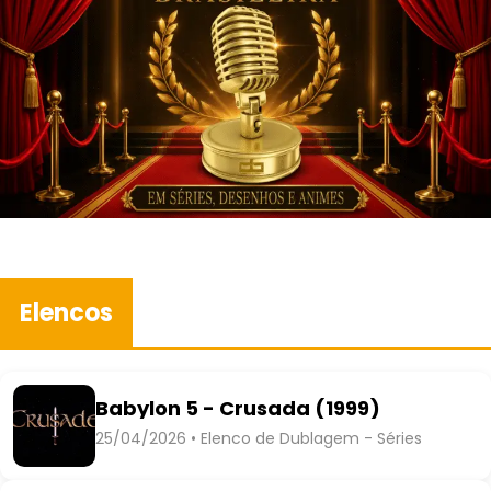
Elencos
Babylon 5 - Crusada (1999)
25/04/2026 • Elenco de Dublagem - Séries