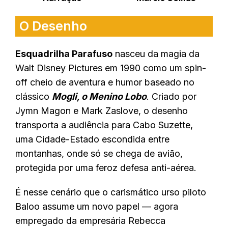
O Desenho
Esquadrilha Parafuso
nasceu da magia da
Walt Disney Pictures em 1990 como um spin-
off cheio de aventura e humor baseado no
clássico
Mogli, o Menino Lobo
. Criado por
Jymn Magon e Mark Zaslove, o desenho
transporta a audiência para Cabo Suzette,
uma Cidade-Estado escondida entre
montanhas, onde só se chega de avião,
protegida por uma feroz defesa anti-aérea.
É nesse cenário que o carismático urso piloto
Baloo assume um novo papel — agora
empregado da empresária Rebecca