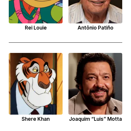
Rei Louie
Antônio Patiño
Shere Khan
Joaquim “Luis” Motta