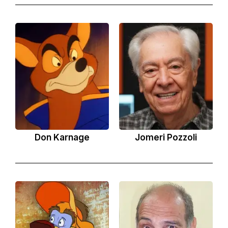
Don Karnage
Jomeri Pozzoli