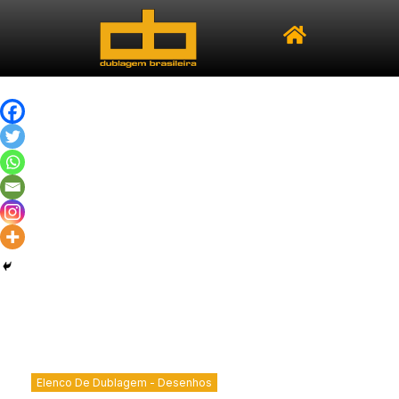
Elenco De Dublagem - Desenhos