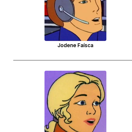
Jodene Faísca