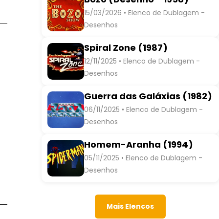
15/03/2026 • Elenco de Dublagem -
Desenhos
Spiral Zone (1987)
12/11/2025 • Elenco de Dublagem -
Desenhos
Guerra das Galáxias (1982)
06/11/2025 • Elenco de Dublagem -
Desenhos
Homem-Aranha (1994)
05/11/2025 • Elenco de Dublagem -
Desenhos
Mais Elencos