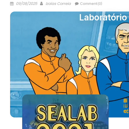
09/08/2025
Izaías Correia
Comment(0)
Laboratório
Se