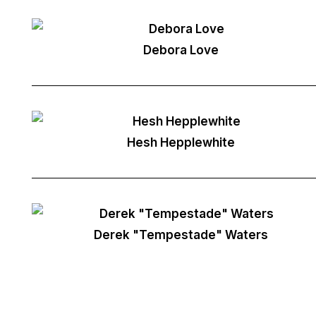
Debora Love
Hesh Hepplewhite
Derek "Tempestade" Waters