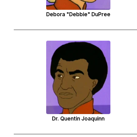
Debora "Debbie" DuPree
Dr. Quentin Joaquinn