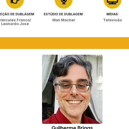
REÇÃO DE DUBLAGEM:
ESTÚDIO DE DUBLAGEM:
MÍDIAS:
Hércules Franco/
Wan Macher
Televisão
Leonardo José
Guilherme Briggs