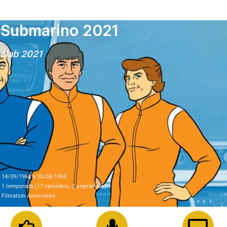
 Submarino 2021
alab 2021
14/09/1968 a 30/08/1969.
1 temporada (17 episódios, 2 segmentos).
Filmation Associates.