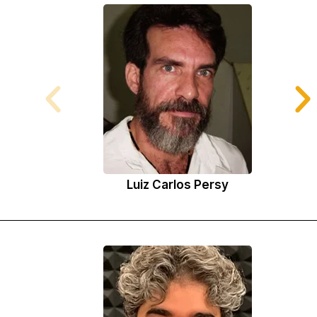
Luiz Carlos Persy