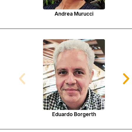
Andrea Murucci
Eduardo Borgerth