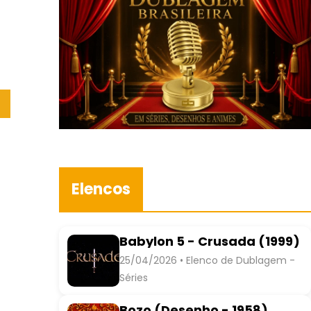
Elencos
Babylon 5 - Crusada (1999)
25/04/2026 • Elenco de Dublagem -
Séries
Bozo (Desenho - 1958)