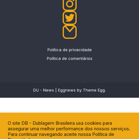
Política de privacidade
Política de comentários
DU - News
|
Eggnews by
Theme Egg
.
O site DB - Dublagem Brasileira usa cookies para
assegurar uma melhor performance dos nossos serviços.
Para continuar navegando aceite nossa Política de