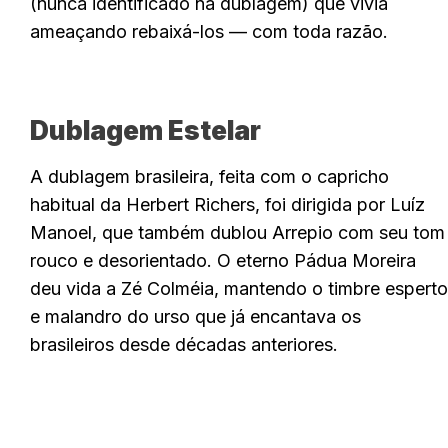
(nunca identificado na dublagem) que vivia
ameaçando rebaixá-los — com toda razão.
Dublagem Estelar
A dublagem brasileira, feita com o capricho
habitual da Herbert Richers, foi dirigida por Luíz
Manoel, que também dublou Arrepio com seu tom
rouco e desorientado. O eterno Pádua Moreira
deu vida a Zé Colméia, mantendo o timbre esperto
e malandro do urso que já encantava os
brasileiros desde décadas anteriores.