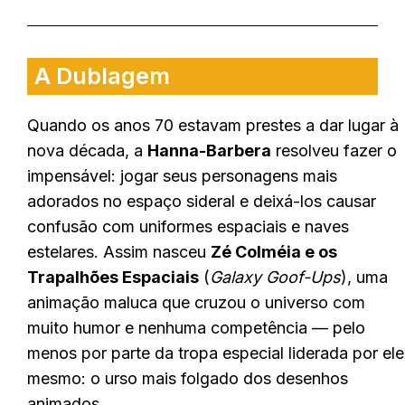
A Dublagem
Quando os anos 70 estavam prestes a dar lugar à
nova década, a
Hanna-Barbera
resolveu fazer o
impensável: jogar seus personagens mais
adorados no espaço sideral e deixá-los causar
confusão com uniformes espaciais e naves
estelares. Assim nasceu
Zé Colméia e os
Trapalhões Espaciais
(
Galaxy Goof-Ups
), uma
animação maluca que cruzou o universo com
muito humor e nenhuma competência — pelo
menos por parte da tropa especial liderada por ele
mesmo: o urso mais folgado dos desenhos
animados.