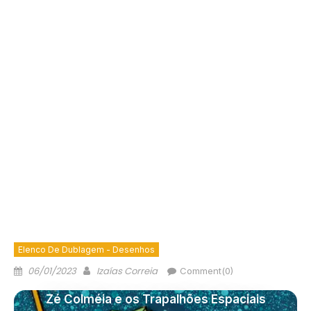
Elenco De Dublagem - Desenhos
06/01/2023
Izaías Correia
Comment(0)
Zé Colméia e os Trapalhões Espaciais