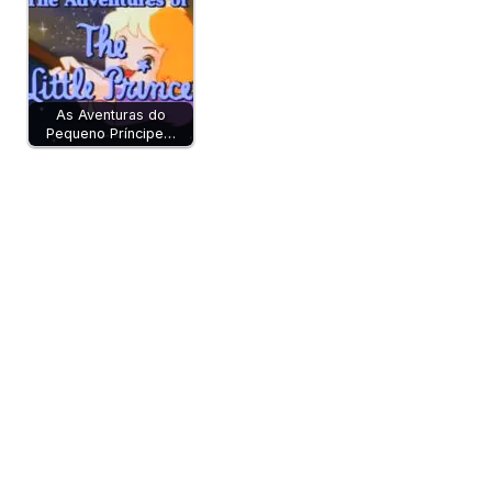
As Aventuras do
Pequeno Príncipe…