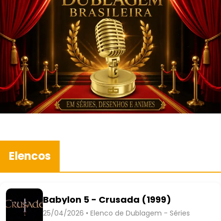
Elencos
Babylon 5 - Crusada (1999)
25/04/2026 • Elenco de Dublagem - Séries