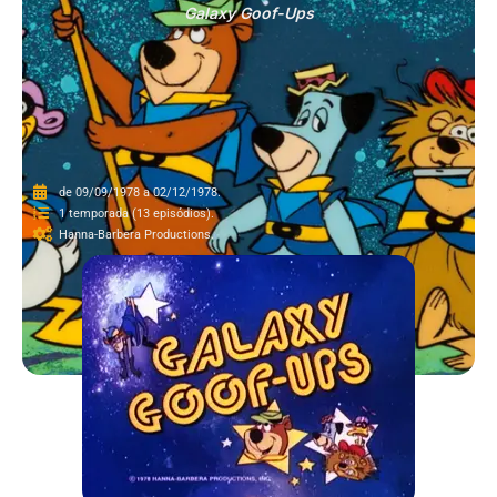
Galaxy Goof-Ups
de 09/09/1978 a 02/12/1978.
1 temporada (13 episódios).
Hanna-Barbera Productions.