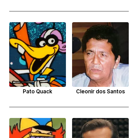
Pato Quack
Cleonir dos Santos