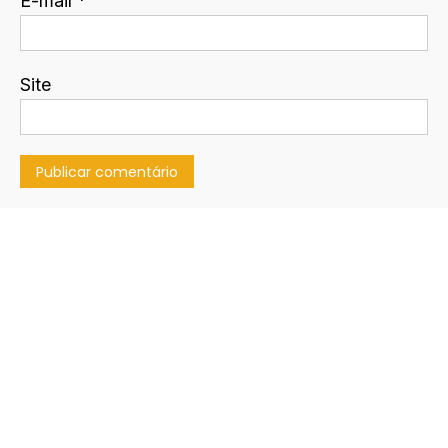
E-mail
*
Site