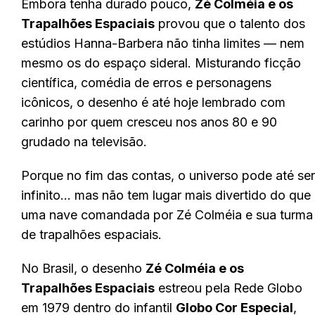
Embora tenha durado pouco,
Zé Colméia e os
Trapalhões Espaciais
provou que o talento dos
estúdios Hanna-Barbera não tinha limites — nem
mesmo os do espaço sideral. Misturando ficção
científica, comédia de erros e personagens
icônicos, o desenho é até hoje lembrado com
carinho por quem cresceu nos anos 80 e 90
grudado na televisão.
Porque no fim das contas, o universo pode até ser
infinito… mas não tem lugar mais divertido do que
uma nave comandada por Zé Colméia e sua turma
de trapalhões espaciais.
No Brasil, o desenho
Zé Colméia e os
Trapalhões Espaciais
estreou pela Rede Globo
em 1979 dentro do infantil
Globo Cor Especial
,