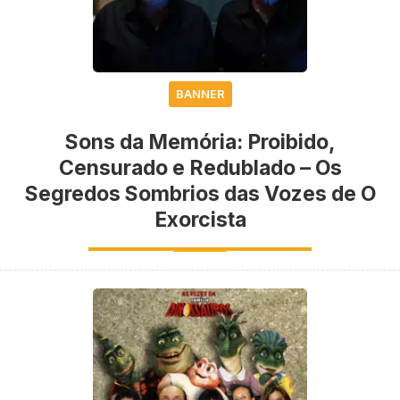
BANNER
Sons da Memória: Proibido,
Censurado e Redublado – Os
Segredos Sombrios das Vozes de O
Exorcista