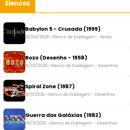
Elencos
Babylon 5 - Crusada (1999)
25/04/2026 • Elenco de Dublagem - Séries
Bozo (Desenho - 1958)
15/03/2026 • Elenco de Dublagem - Desenhos
Spiral Zone (1987)
12/11/2025 • Elenco de Dublagem - Desenhos
Guerra das Galáxias (1982)
06/11/2025 • Elenco de Dublagem - Desenhos