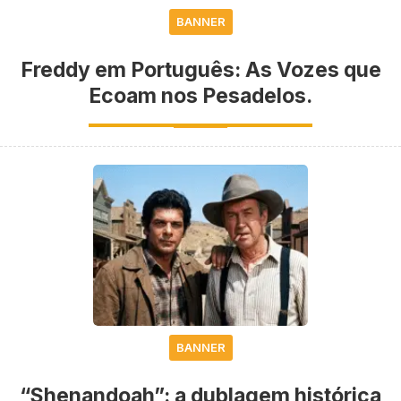
BANNER
Freddy em Português: As Vozes que
Ecoam nos Pesadelos.
BANNER
“Shenandoah”: a dublagem histórica