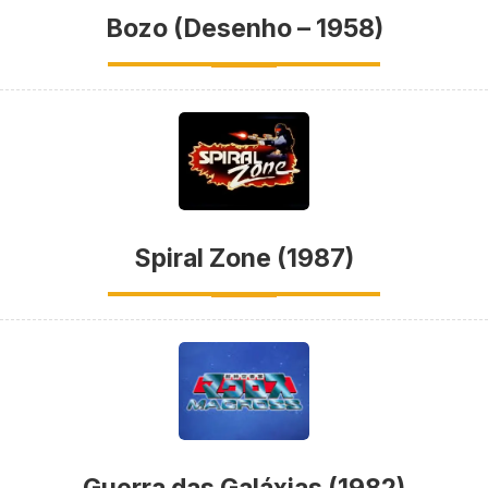
Bozo (Desenho – 1958)
Spiral Zone (1987)
Guerra das Galáxias (1982)