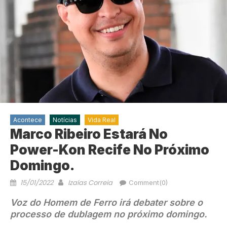
Acontece
Notícias
Vida Real
Marco Ribeiro Estará No
Power-Kon Recife No Próximo
Domingo.
15/01/2022
Izaías Correia
Comment(0)
Voz do Homem de Ferro irá debater sobre o
processo de dublagem no próximo domingo.