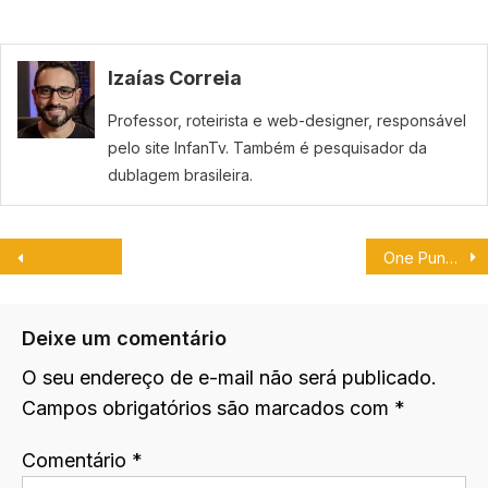
Izaías Correia
Professor, roteirista e web-designer, responsável
pelo site InfanTv. Também é pesquisador da
dublagem brasileira.
One Punch Man tem a voz de Murilo Couto.
Deixe um comentário
O seu endereço de e-mail não será publicado.
Campos obrigatórios são marcados com
*
Comentário
*