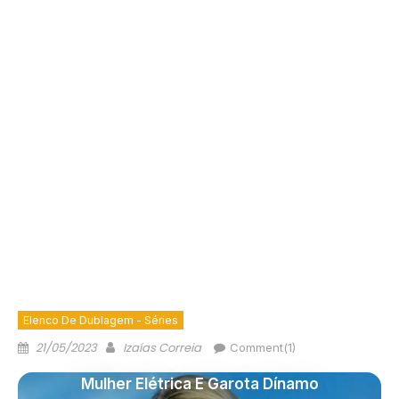
Elenco De Dublagem - Séries
21/05/2023
Izaías Correia
Comment(1)
Mulher Elétrica E Garota Dínamo