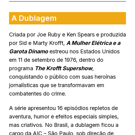
A Dublagem
Criada por Joe Ruby e Ken Spears e produzida
por Sid e Marty Krofft,
A Mulher Elétrica e a
Garota Dínamo
estreou nos Estados Unidos
em 11 de setembro de 1976, dentro do
programa
The Krofft Supershow
,
conquistando o público com suas heroínas
jornalísticas que se transformavam em
combatentes do crime.
A série apresentou 16 episódios repletos de
aventura, humor e efeitos especiais simples,
mas criativos. No Brasil, a dublagem ficou a
cargo da AIC – São Paulo, sob direção de