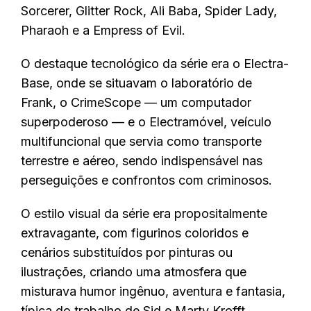
Sorcerer, Glitter Rock, Ali Baba, Spider Lady,
Pharaoh e a Empress of Evil.
O destaque tecnológico da série era o Electra-
Base, onde se situavam o laboratório de
Frank, o CrimeScope — um computador
superpoderoso — e o Electramóvel, veículo
multifuncional que servia como transporte
terrestre e aéreo, sendo indispensável nas
perseguições e confrontos com criminosos.
O estilo visual da série era propositalmente
extravagante, com figurinos coloridos e
cenários substituídos por pinturas ou
ilustrações, criando uma atmosfera que
misturava humor ingênuo, aventura e fantasia,
típica do trabalho de Sid e Marty Krofft.