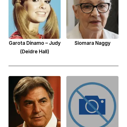
Garota Dínamo – Judy
Siomara Naggy
(Deidre Hall)