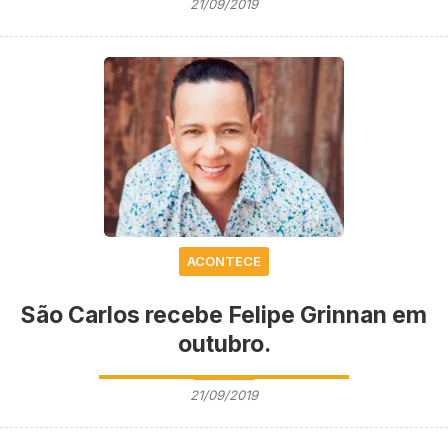
21/09/2019
ACONTECE
São Carlos recebe Felipe Grinnan em
outubro.
21/09/2019