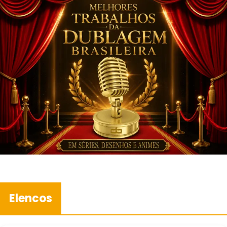
Elencos