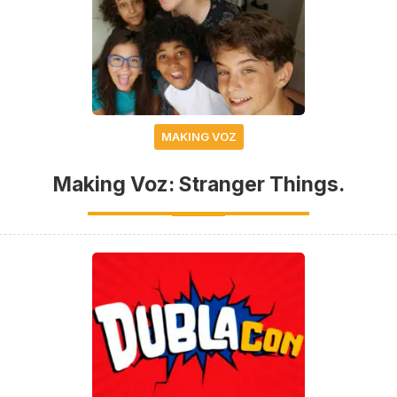
MAKING VOZ
Making Voz: Stranger Things.