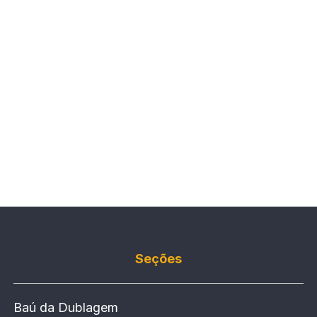
Seções
Baú da Dublagem