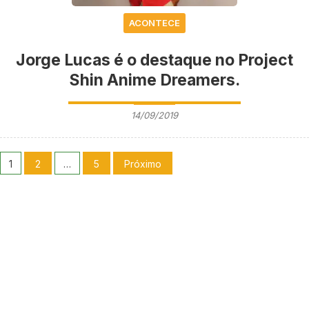
ACONTECE
Jorge Lucas é o destaque no Project
Shin Anime Dreamers.
14/09/2019
1
2
…
5
Próximo