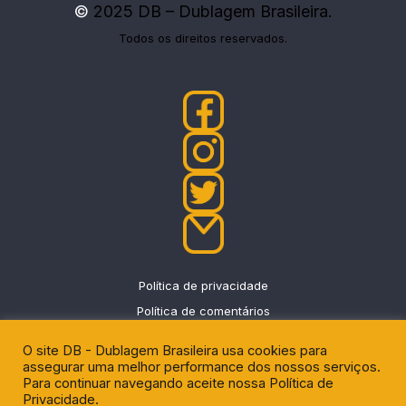
©
2025 DB – Dublagem Brasileira.
Todos os direitos reservados.
Política de privacidade
Política de comentários
O site DB - Dublagem Brasileira usa cookies para
assegurar uma melhor performance dos nossos serviços.
Para continuar navegando aceite nossa Política de
Privacidade.
DU - News
|
Eggnews by
Theme Egg
.