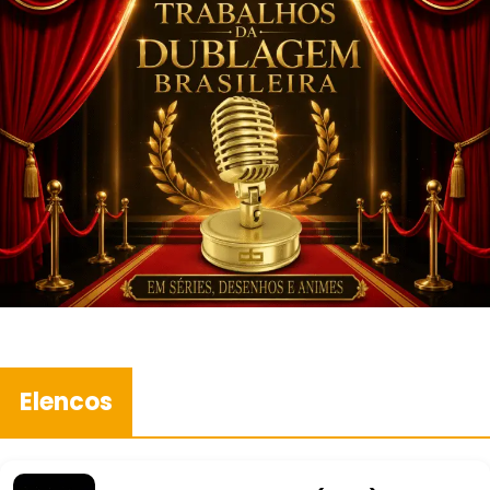
Elencos