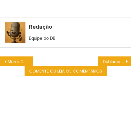
Redação
Equipe do DB.
Morre Carlos Marques, a voz brasileira do Garfield e Homem Aranha.
Dubladora Iara Riça entra em coma após aneurisma.
COMENTE OU LEIA OS COMENTÁRIOS