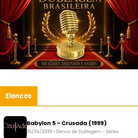
Elencos
Babylon 5 - Crusada (1999)
25/04/2026 • Elenco de Dublagem - Séries