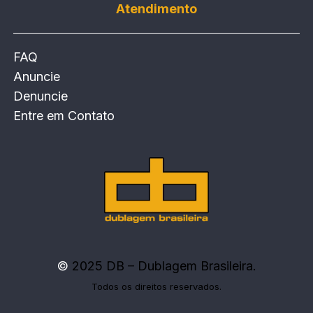
Atendimento
FAQ
Anuncie
Denuncie
Entre em Contato
©
2025 DB – Dublagem Brasileira.
Todos os direitos reservados.