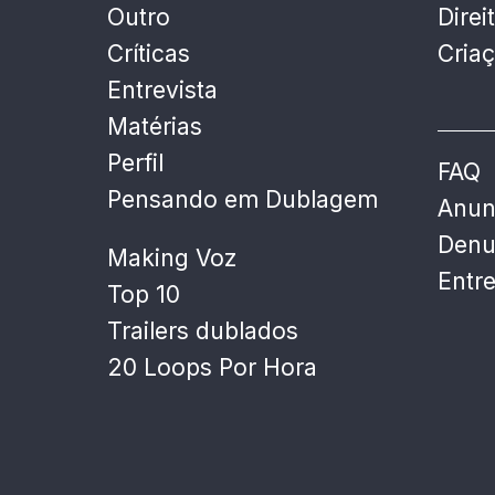
Outro
Direi
Críticas
Cria
Entrevista
Matérias
Perfil
FAQ
Pensando em Dublagem
Anun
Denu
Making Voz
Entr
Top 10
Trailers dublados
20 Loops Por Hora