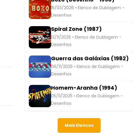
15/03/2026 • Elenco de Dublagem -
Desenhos
Spiral Zone (1987)
12/11/2025 • Elenco de Dublagem -
Desenhos
Guerra das Galáxias (1982)
06/11/2025 • Elenco de Dublagem -
Desenhos
Homem-Aranha (1994)
05/11/2025 • Elenco de Dublagem -
Desenhos
Mais Elencos