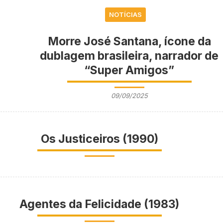
NOTÍCIAS
Morre José Santana, ícone da
dublagem brasileira, narrador de
“Super Amigos”
09/09/2025
Os Justiceiros (1990)
Agentes da Felicidade (1983)