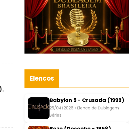
Elencos
).
Babylon 5 - Crusada (1999)
25/04/2026 • Elenco de Dublagem -
Séries
Bozo (Desenho - 1958)