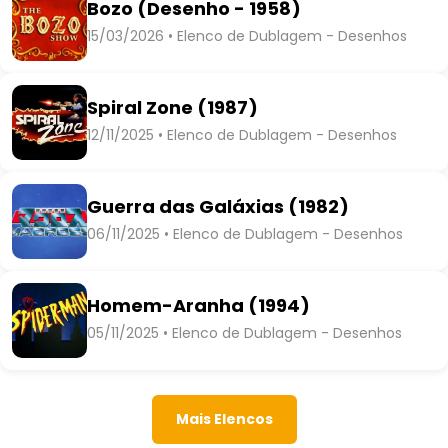
Bozo (Desenho - 1958)
15/03/2026 • Elenco de Dublagem - Desenhos
Spiral Zone (1987)
12/11/2025 • Elenco de Dublagem - Desenhos
Guerra das Galáxias (1982)
06/11/2025 • Elenco de Dublagem - Desenhos
Homem-Aranha (1994)
05/11/2025 • Elenco de Dublagem - Desenhos
Mais Elencos