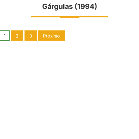
Gárgulas (1994)
1
2
3
Próximo