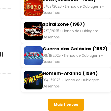
15/03/2026 • Elenco de Dublagem -
Desenhos
Spiral Zone (1987)
12/11/2025 • Elenco de Dublagem -
Desenhos
Guerra das Galáxias (1982)
1)
06/11/2025 • Elenco de Dublagem -
Desenhos
Homem-Aranha (1994)
05/11/2025 • Elenco de Dublagem -
Desenhos
Mais Elencos