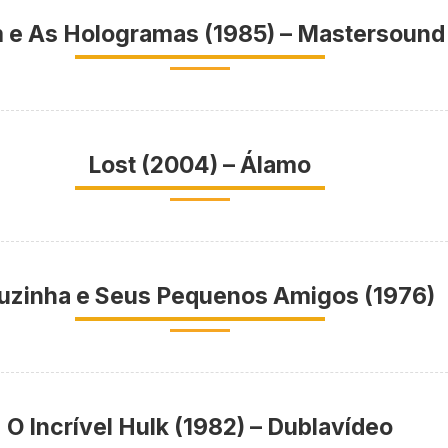
 e As Hologramas (1985) – Mastersound
Lost (2004) – Álamo
luzinha e Seus Pequenos Amigos (1976)
O Incrível Hulk (1982) – Dublavídeo