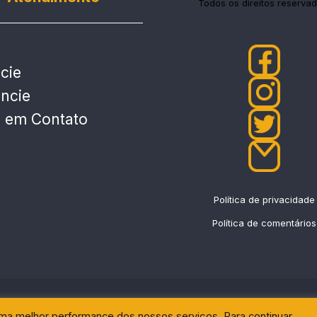
Todos os direitos reservad
cie
ncie
e em Contato
Política de privacidade
Política de comentários
uma melhor performance dos nossos serviços. Para continuar