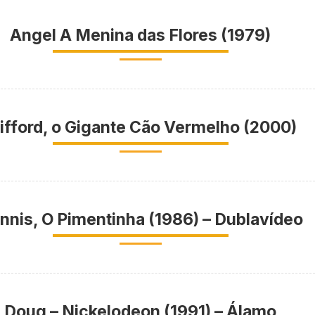
Angel A Menina das Flores (1979)
lifford, o Gigante Cão Vermelho (2000)
nnis, O Pimentinha (1986) – Dublavídeo
Doug – Nickelodeon (1991) – Álamo