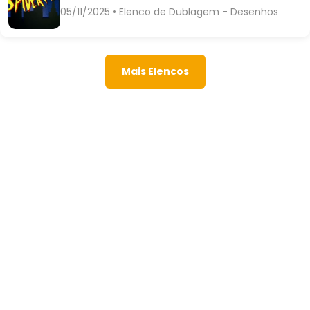
05/11/2025 • Elenco de Dublagem - Desenhos
Mais Elencos