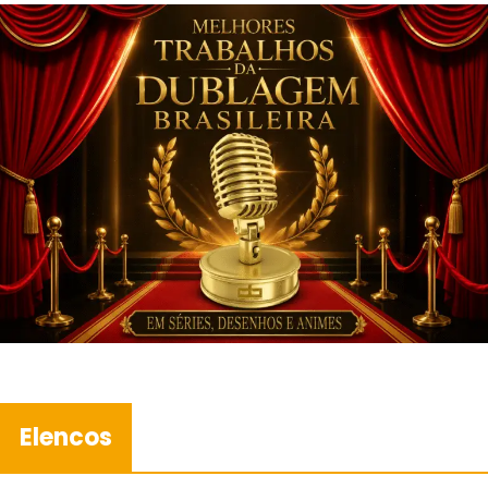
Elencos