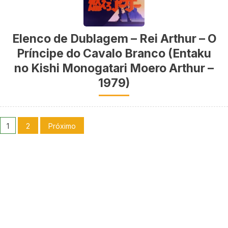
Elenco de Dublagem – Rei Arthur – O
Príncipe do Cavalo Branco (Entaku
no Kishi Monogatari Moero Arthur –
1979)
1
2
Próximo