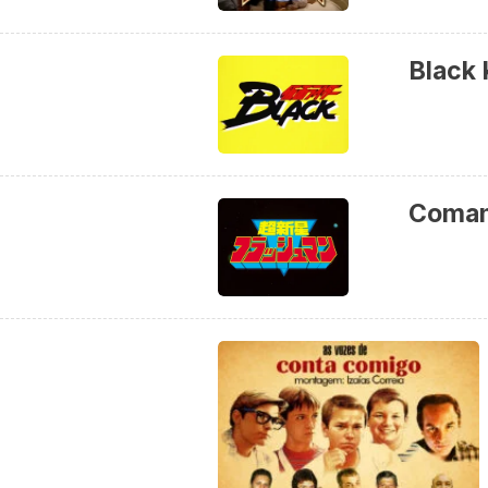
Black 
Coman