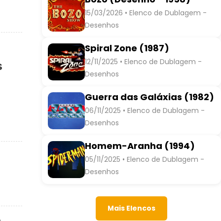
15/03/2026 • Elenco de Dublagem -
Desenhos
Spiral Zone (1987)
12/11/2025 • Elenco de Dublagem -
s
Desenhos
Guerra das Galáxias (1982)
06/11/2025 • Elenco de Dublagem -
Desenhos
Homem-Aranha (1994)
05/11/2025 • Elenco de Dublagem -
Desenhos
Mais Elencos