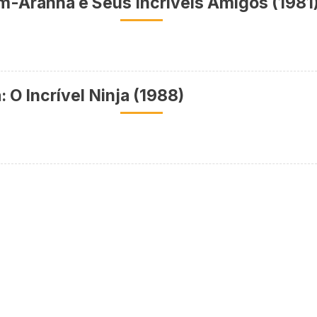
-Aranha e Seus Incríveis Amigos (1981
: O Incrível Ninja (1988)