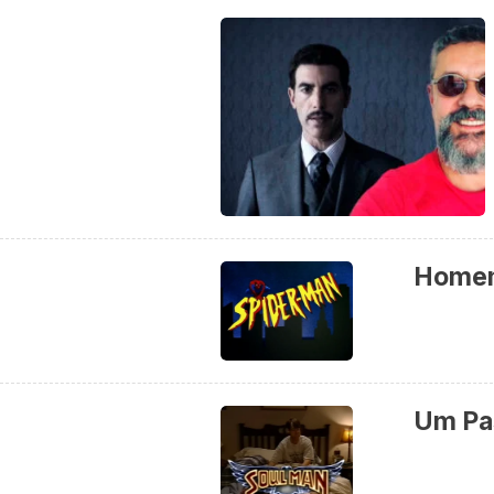
Homem
Um Pas