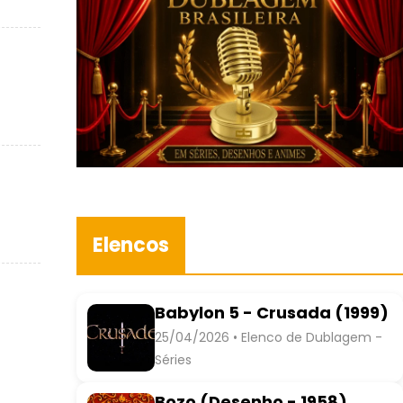
Elencos
Babylon 5 - Crusada (1999)
25/04/2026 • Elenco de Dublagem -
Séries
Bozo (Desenho - 1958)