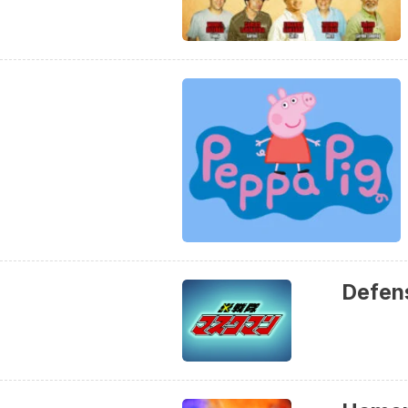
Defens