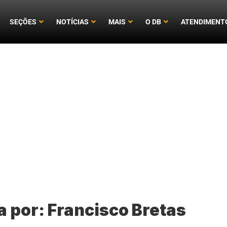
SEÇÕES
NOTÍCIAS
MAIS
O DB
ATENDIMENT
a por:
Francisco Bretas