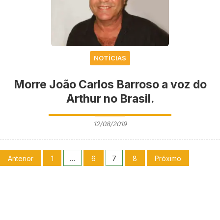
NOTÍCIAS
Morre João Carlos Barroso a voz do
Arthur no Brasil.
12/08/2019
Anterior
1
…
6
7
8
Próximo