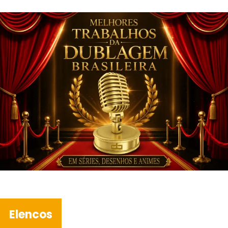
Elencos