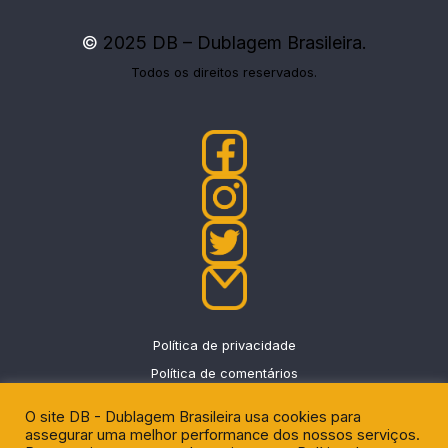
©
2025 DB – Dublagem Brasileira.
Todos os direitos reservados.
Política de privacidade
Política de comentários
O site DB - Dublagem Brasileira usa cookies para
assegurar uma melhor performance dos nossos serviços.