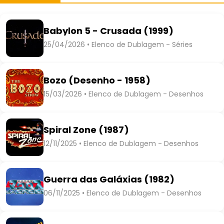
Babylon 5 - Crusada (1999)
25/04/2026 • Elenco de Dublagem - Séries
Bozo (Desenho - 1958)
15/03/2026 • Elenco de Dublagem - Desenhos
Spiral Zone (1987)
12/11/2025 • Elenco de Dublagem - Desenhos
Guerra das Galáxias (1982)
06/11/2025 • Elenco de Dublagem - Desenhos