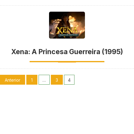
Xena: A Princesa Guerreira (1995)
Anterior
1
…
3
4