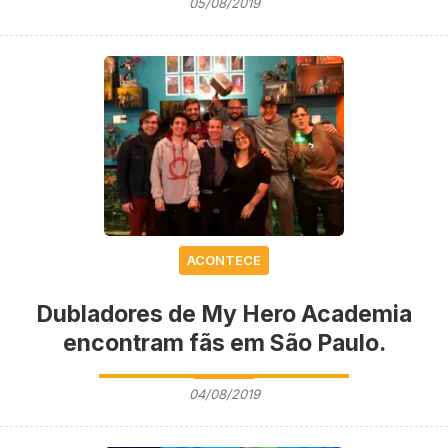
05/08/2019
ACONTECE
Dubladores de My Hero Academia
encontram fãs em São Paulo.
04/08/2019