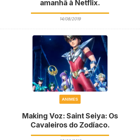
amanhã à Netflix.
14/08/2019
ANIMES
Making Voz: Saint Seiya: Os
Cavaleiros do Zodíaco.