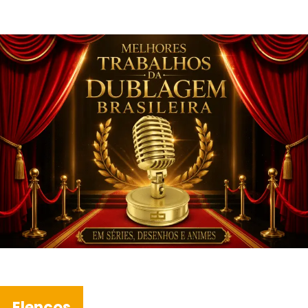
Elencos