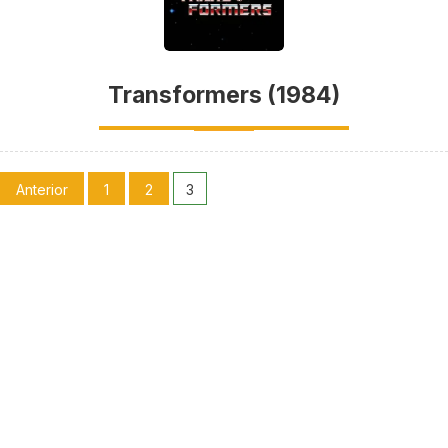
Transformers (1984)
Anterior
1
2
3