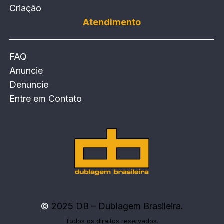
Criação
Atendimento
FAQ
Anuncie
Denuncie
Entre em Contato
©
2025 DB – Dublagem Brasileira.
Todos os direitos reservados.