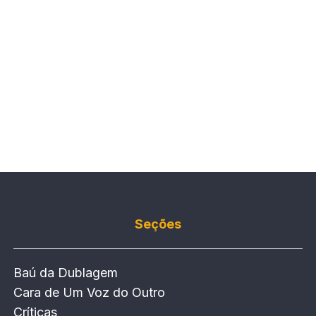
Seções
Baú da Dublagem
Cara de Um Voz do Outro
Críticas