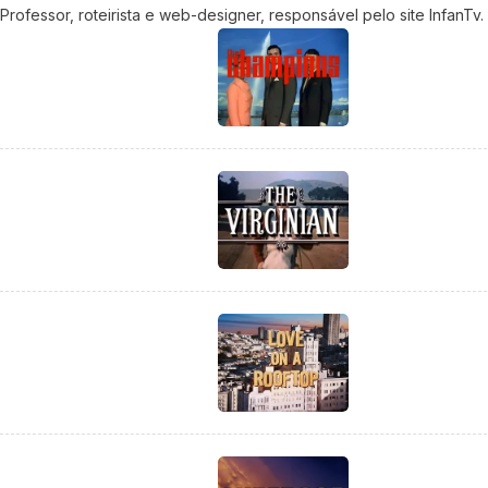
Professor, roteirista e web-designer, responsável pelo site InfanT