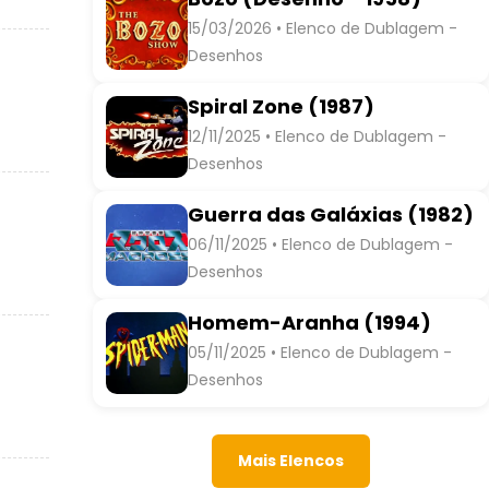
15/03/2026 • Elenco de Dublagem -
Desenhos
Spiral Zone (1987)
12/11/2025 • Elenco de Dublagem -
Desenhos
Guerra das Galáxias (1982)
06/11/2025 • Elenco de Dublagem -
Desenhos
Homem-Aranha (1994)
05/11/2025 • Elenco de Dublagem -
Desenhos
Mais Elencos