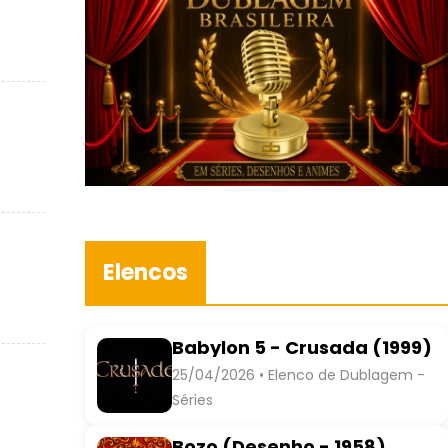
Elencos
Babylon 5 - Crusada (1999)
25/04/2026 • Elenco de Dublagem -
Séries
Bozo (Desenho - 1958)