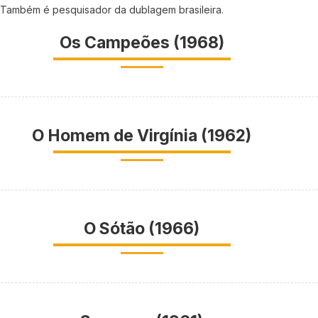
v. Também é pesquisador da dublagem brasileira.
Os Campeões (1968)
O Homem de Virgínia (1962)
O Sótão (1966)