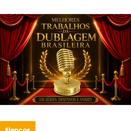
Elencos