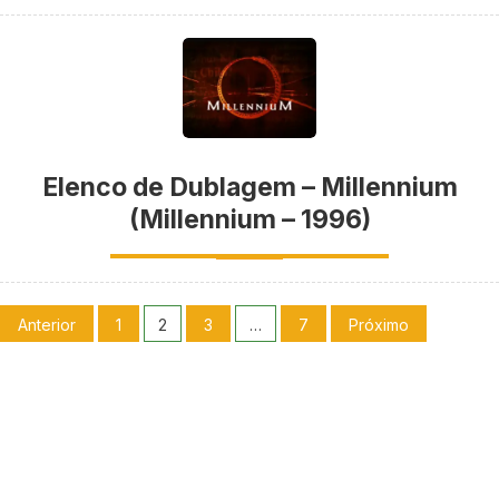
Elenco de Dublagem – Millennium
(Millennium – 1996)
Anterior
1
2
3
…
7
Próximo