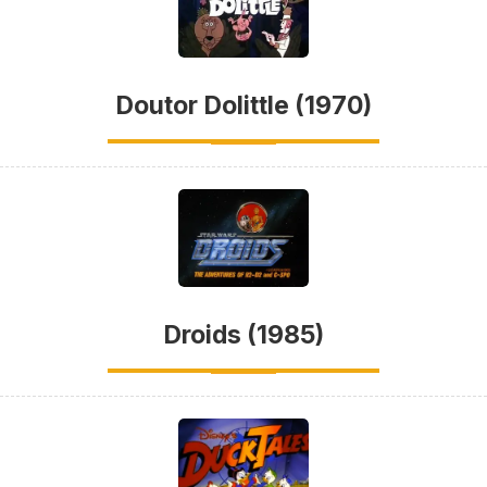
Doutor Dolittle (1970)
Droids (1985)