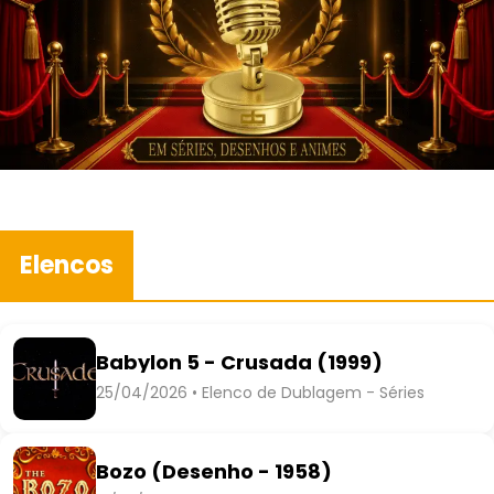
Elencos
Babylon 5 - Crusada (1999)
25/04/2026 • Elenco de Dublagem - Séries
Bozo (Desenho - 1958)