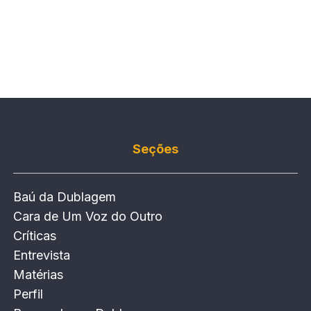
Seções
Baú da Dublagem
Cara de Um Voz do Outro
Críticas
Entrevista
Matérias
Perfil