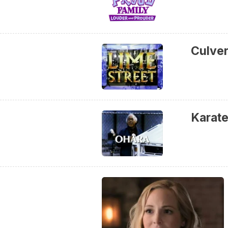
Culver
Karate