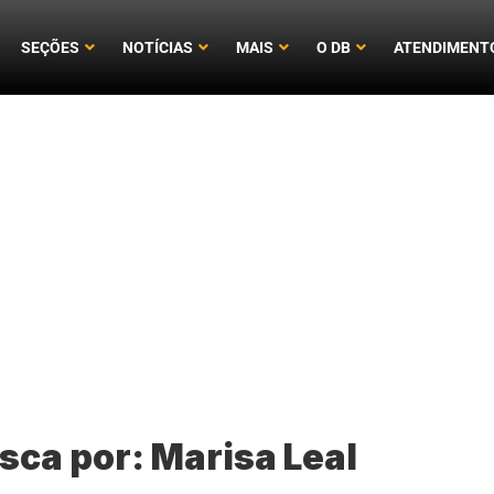
SEÇÕES
NOTÍCIAS
MAIS
O DB
ATENDIMENT
sca por:
Marisa Leal