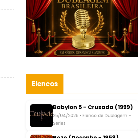
Elencos
Babylon 5 - Crusada (1999)
25/04/2026 • Elenco de Dublagem -
Séries
Bozo (Desenho - 1958)