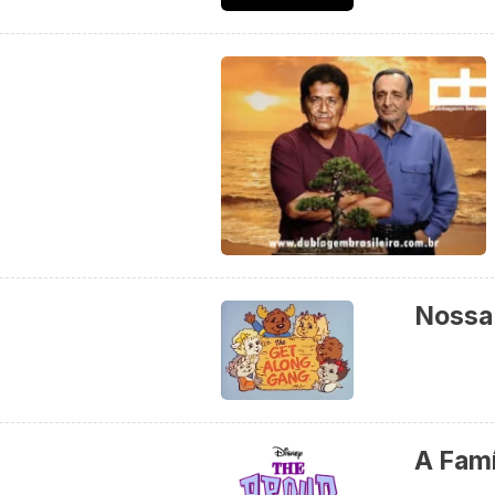
Nossa 
A Famí