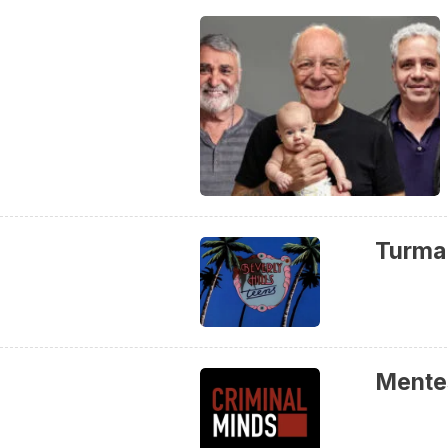
Turma 
Mente