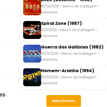
15/03/2026 • Elenco de Dublagem -
Desenhos
Spiral Zone (1987)
12/11/2025 • Elenco de Dublagem -
Desenhos
Guerra das Galáxias (1982)
06/11/2025 • Elenco de Dublagem -
Desenhos
Homem-Aranha (1994)
05/11/2025 • Elenco de Dublagem -
Desenhos
es
Mais Elencos