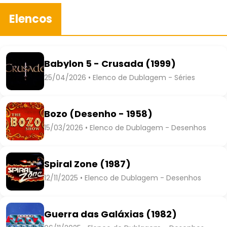
Elencos
Babylon 5 - Crusada (1999)
25/04/2026 • Elenco de Dublagem - Séries
Bozo (Desenho - 1958)
15/03/2026 • Elenco de Dublagem - Desenhos
Spiral Zone (1987)
12/11/2025 • Elenco de Dublagem - Desenhos
Guerra das Galáxias (1982)