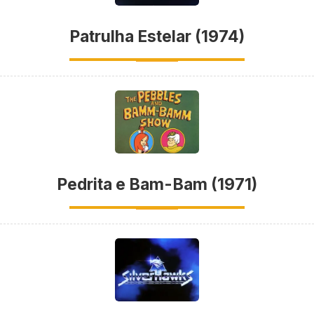
Patrulha Estelar (1974)
Pedrita e Bam-Bam (1971)