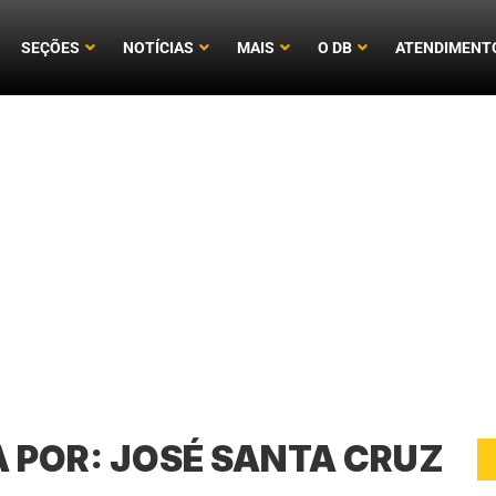
SEÇÕES
NOTÍCIAS
MAIS
O DB
ATENDIMENT
A POR:
JOSÉ SANTA CRUZ