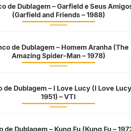
co de Dublagem – Garfield e Seus Amigo
(Garfield and Friends – 1988)
nco de Dublagem – Homem Aranha (The
Amazing Spider-Man – 1978)
o de Dublagem – I Love Lucy (I Love Lucy
1951) – VTI
o de Dublagem – Kung Fu (Kung Fu – 197