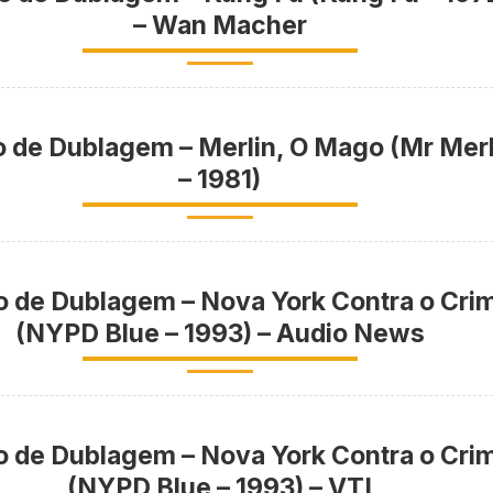
– Wan Macher
o de Dublagem – Merlin, O Mago (Mr Merl
– 1981)
o de Dublagem – Nova York Contra o Cri
(NYPD Blue – 1993) – Audio News
o de Dublagem – Nova York Contra o Cri
(NYPD Blue – 1993) – VTI