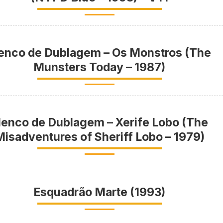
enco de Dublagem – Os Monstros (The
Munsters Today – 1987)
lenco de Dublagem – Xerife Lobo (The
Misadventures of Sheriff Lobo – 1979)
Esquadrão Marte (1993)