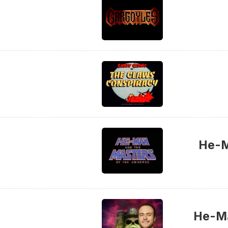
He-M
He-Ma